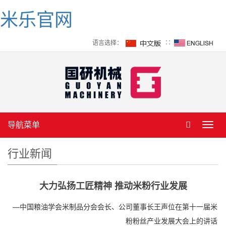
米乐官网
语言选择：
∷
导航菜单
Toggl
navig
行业新闻
大力弘扬工匠精神 推动米粉行业发展
—中国粮油学会米制品分会会长、公司董事长王声位在第十一届米
粉粉丝产业发展大会上的讲话