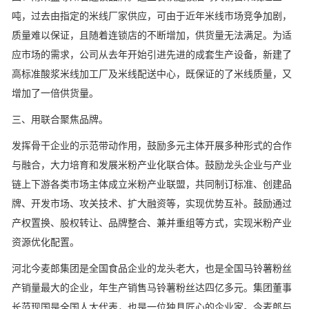
吨，过去由指定的米线厂家供应，可由于近年米线市场竞争加剧，
质量难以保证，且随着连锁店的不断增加，供货量无法满足。为适
应市场的需求，公司从去年开始引进先进的成套生产设备，新建了
高标准酸浆米线加工厂及米线配送中心，既保证的了米线质量，又
增加了一倍供货量。
三、用联合聚焦品牌。
发挥骨干企业的示范带动作用，鼓励多元主体开展多种形式的合作
与融合，大力培育和发展米粉产业化联合体。鼓励龙头企业与产业
链上下游各类市场主体成立米粉产业联盟，共同制订标准、创建品
牌、开发市场、攻关技术、扩大融资等，实现优势互补。鼓励通过
产权置换、股权转让、品牌整合、兼并重组等方式，实现米粉产业
资源优化配置。
河北今麦郎集团是全国食品企业的龙头老大，也是全国马铃薯粉丝
产销量最大的企业，年生产销售马铃薯粉丝达四亿多元。集团董事
长范现国是全国人大代表，也是一位独具匠心的企业家。今麦郎与