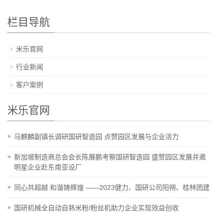
栏目导航
米乐官网
行业新闻
客户案例
米乐官网
马麒麟副镇长调研国研智造园 点赞园区发展与企业活力
新加坡制造商总会会长陈展鹏考察国研智造园 盛赞园区发展并邀
明星企业赴东南亚设厂
同心共超越 和谐铸辉煌 ——2023健力、国研公司阳朔、桂林团建
国研机械全自动自熟米粉/粉丝机助力企业实现效益创收