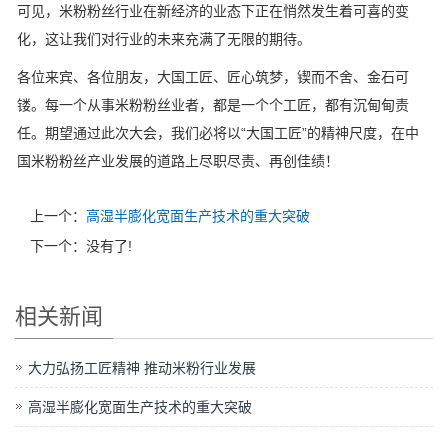
可见，米粉粉丝行业在新经济的业态下正在悄然发生着可喜的变
化，这让我们对行业的未来充满了无限的期待。
各位来宾、各位朋友，大国工匠、匠心筑梦，锲而不舍、金石可
镂。每一个从事米粉粉丝业者，都是一个个工匠，都有沉甸甸责
任。期望通过此次大会，我们必将以“大国工匠”的精神尺度，在中
国米粉粉丝产业发展的道路上尽职尽责、再创佳绩！
上一个：
高湿半膨化宽面生产技术的重大突破
下一个：没有了!
相关新闻
大力弘扬工匠精神 推动米粉行业发展
高湿半膨化宽面生产技术的重大突破