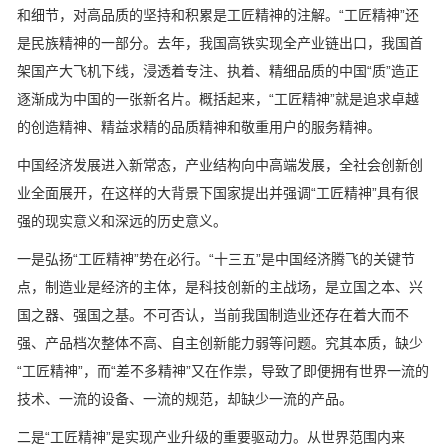
和细节，对高品质的坚持和积累是工匠精神的注解。“工匠精神”还
是民族精神的一部分。去年，我国高铁实现全产业链出口，我国首
架国产大飞机下线，浸透着专注、执着、精细品质的中国“质”造正
逐渐成为中国的一张新名片。概括起来，“工匠精神”就是追求卓越
的创造精神、精益求精的品质精神和敬重用户的服务精神。
中国经济发展进入新常态，产业结构向中高端发展，全社会创新创
业全面展开，在这样的大背景下国家提出并强调“工匠精神”具有很
强的现实意义和深远的历史意义。
一是弘扬“工匠精神”势在必行。“十三五”是中国经济腾飞的关键节
点，制造业是经济的主体，是科技创新的主战场，是立国之本、兴
国之器、强国之基。不可否认，当前我国制造业还存在着大而不
强、产品档次整体不高、自主创新能力弱等问题。究其本质，缺少
“工匠精神”，而“差不多精神”又在作祟，导致了即便拥有世界一流的
技术、一流的设备、一流的规范，却缺少一流的产品。
二是“工匠精神”是实现产业升级的重要驱动力。从世界范围内来