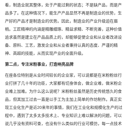
看，制造业就其整体，处于产能过剩的状态；不是缺产品，而是产
品多了。在这种情况下，能生产产品显然不再是制造业的优势，生
产好的产品才是制造业的优势。因此，制造业的产业升级迫在眉
梢。工匠精神的内涵是精雕细琢、精益求精、不断完善，这种价值
追求虽然是建立在产品品质上的，却能够促使企业和从业者改进设
备、原料、工艺，激发企业和从业者秉持认真的态度、严谨的精
神、高超的技能，从而实现产业的全面升级。
第二点，专注米粉事业，打造响亮品牌
在座各位特别是从业时间较长的企业家，可以说都是在米粉粉丝行
业打拼了几十年的功臣，大家都有切身体会，做企业难，做米粉企
业难上加难。为什么这么说呢？米粉粉丝虽然是历史传统悠久的食
品，但其加工过去一直是以手工为主加上简单的作坊制作。真正实
现工业化生产是近20来年的事情，我们在工业化和规模化生产的过
程中，遇到了太多太多技术上、专业知识上难以解决的问题，可以
说几乎没有资料可查，也没有什么类似的行业可模仿，每一点技术