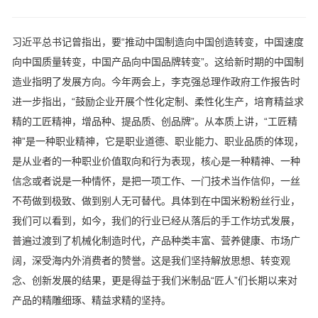
习近平总书记曾指出，要“推动中国制造向中国创造转变，中国速度
向中国质量转变，中国产品向中国品牌转变”。这给新时期的中国制
造业指明了发展方向。今年两会上，李克强总理作政府工作报告时
进一步指出，“鼓励企业开展个性化定制、柔性化生产，培育精益求
精的工匠精神，增品种、提品质、创品牌”。从本质上讲，“工匠精
神”是一种职业精神，它是职业道德、职业能力、职业品质的体现，
是从业者的一种职业价值取向和行为表现，核心是一种精神、一种
信念或者说是一种情怀，是把一项工作、一门技术当作信仰，一丝
不苟做到极致、做到别人无可替代。具体到在中国米粉粉丝行业，
我们可以看到，如今，我们的行业已经从落后的手工作坊式发展，
普遍过渡到了机械化制造时代，产品种类丰富、营养健康、市场广
阔，深受海内外消费者的赞誉。这是我们坚持解放思想、转变观
念、创新发展的结果，更是得益于我们米制品“匠人”们长期以来对
产品的精雕细琢、精益求精的坚持。