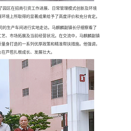
园区在招商引资工作进展、日常管理模式创新及环境
展环境上所取得的显著成果给予了高度评价和充分肯定。
的生产车间进行实地走访。马麒麟副镇长仔细察看了
工艺、市场拓展及当前经营状况。在交流中，马麒麟副镇
所量身打造的一系列优厚政策和精准帮扶措施。他强调，
业在芦苞扎根成长、发展壮大。