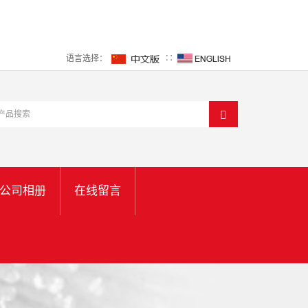
语言选择：
∷
公司相册
在线留言