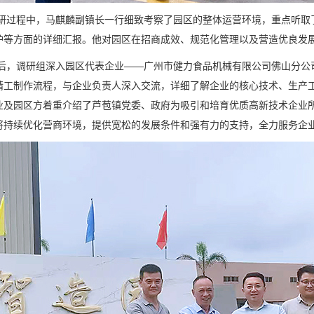
程中，马麒麟副镇长一行细致考察了园区的整体运营环境，重点听取了
护等方面的详细汇报。他对园区在招商成效、规范化管理以及营造优良发
调研组深入园区代表企业——广州市健力食品机械有限公司佛山分公司
精工制作流程，与企业负责人深入交流，详细了解企业的核心技术、生产
业及园区方着重介绍了芦苞镇党委、政府为吸引和培育优质高新技术企业
将持续优化营商环境，提供宽松的发展条件和强有力的支持，全力服务企