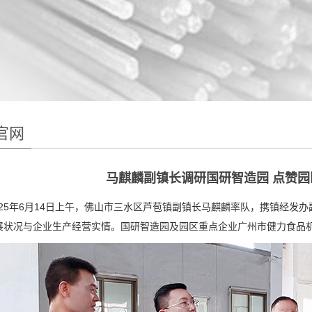
官网
马麒麟副镇长调研国研智造园 点赞
5年6月14日上午，佛山市三水区芦苞镇副镇长马麒麟率队，携镇经发办
展状况与企业生产经营实情。国研智造园及园区重点企业广州市健力食品