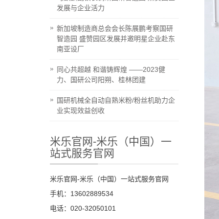
发展与企业活力
新加坡制造商总会会长陈展鹏考察国研
智造园 盛赞园区发展并邀明星企业赴东
南亚设厂
同心共超越 和谐铸辉煌 ——2023健
力、国研公司阳朔、桂林团建
国研机械全自动自熟米粉/粉丝机助力企
业实现效益创收
米乐官网-米乐（中国）一
站式服务官网
米乐官网-米乐（中国）一站式服务官网
手机：13602889534
电话：020-32050101