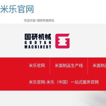
米乐官网
欢迎光临~国研机械网站
米乐官网
米面制品生产线
米面制
米乐官网-米乐（中国）一站式服务官网