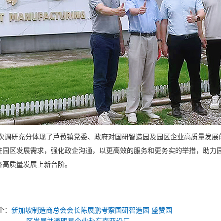
研充分体现了芦苞镇党委、政府对国研智造园及园区企业高质量发展的
注园区发展需求，强化政企沟通，以更高效的服务和更务实的举措，助力
济高质量发展上新台阶。
个：
新加坡制造商总会会长陈展鹏考察国研智造园 盛赞园