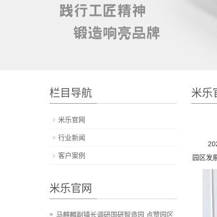
栏目导航
米乐
米乐官网
行业新闻
202
客户案例
园区发
米乐官网
马麒麟副镇长调研国研智造园 点赞园区