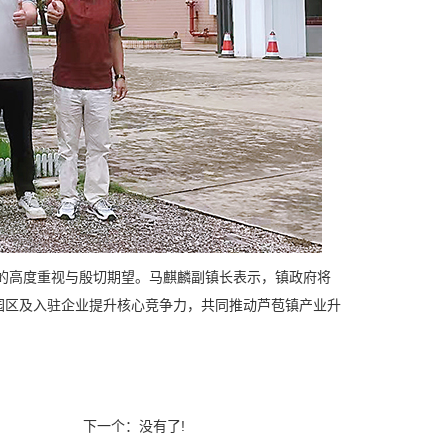
高度重视与殷切期望。马麒麟副镇长表示，镇政府将
园区及入驻企业提升核心竞争力，共同推动芦苞镇产业升
下一个：没有了!