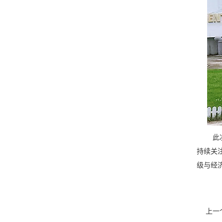
此次调
持续关
级与经
上一