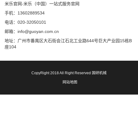
米乐官网-米乐（中国）一站式服务官网
手机：13602889534
电话：020-32050101
邮箱：info@guoyan.com.cn
地址：广州市番禺区大石街会江石北工业路644号巨大产业园15栋B
座104
CopyRight 2018 All Right Reserved 国研机械
网站地图