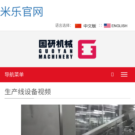
米乐官网
语言选择：
∷
导航菜单
Toggl
navig
生产线设备视频