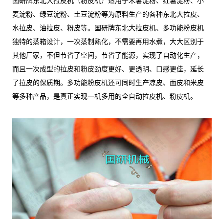
国研牌东北大拉皮机（粉皮机）适用于木薯淀粉、红薯淀粉、小
麦淀粉、绿豆淀粉、土豆淀粉等为原料生产的各种东北大拉皮、
水拉皮、油拉皮、粉皮等。国研牌东北大拉皮机、多功能粉皮机
独特的蒸箱设计，一次蒸制熟化，不需要再用水煮，大大区别于
其他厂家，不但节省了空间，节省了能源，实现了自动化生产，
而且一次成型的拉皮和粉皮劲度更好、更透明、口感更佳，延长
了拉皮的保质期。多功能粉皮机还可同时生产凉皮、面皮和米皮
等多种产品，是真正实现一机多用的全自动拉皮机、粉皮机。