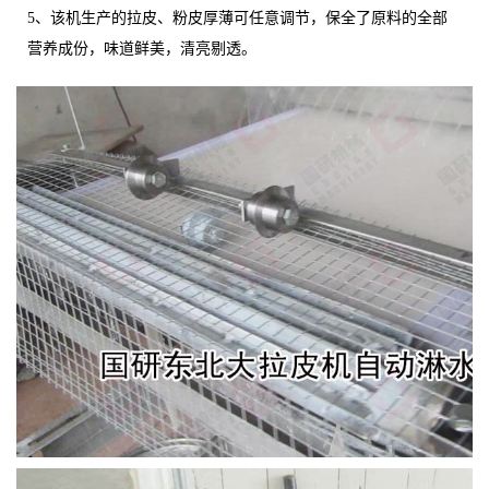
5、该机生产的拉皮、粉皮厚薄可任意调节，保全了原料的全部
营养成份，味道鲜美，清亮剔透。