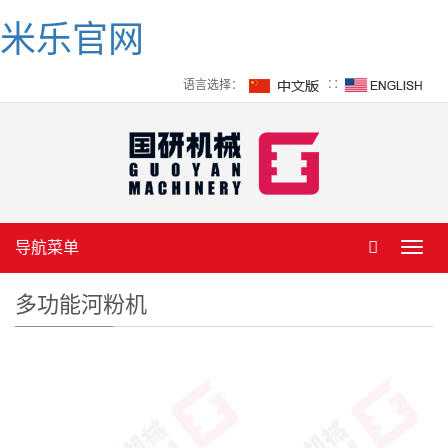
米乐官网
语言选择：
∷
导航菜单
Toggl
navig
多功能河粉机