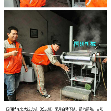
国研牌东北大拉皮机（粉皮机）采用自动下浆、蒸汽蒸熟，自动