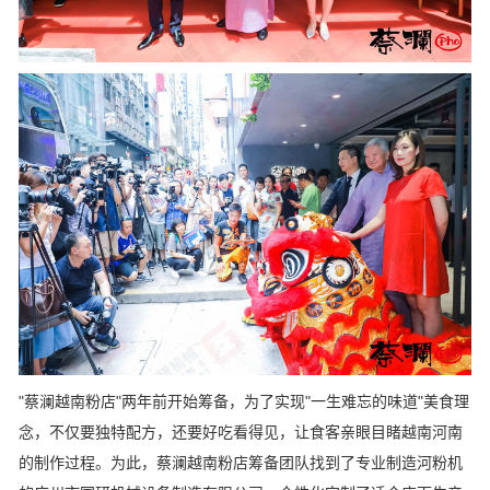
"蔡澜越南粉店"两年前开始筹备，为了实现"一生难忘的味道"美食理
念，不仅要独特配方，还要好吃看得见，让食客亲眼目睹越南河南
的制作过程。为此，蔡澜越南粉店筹备团队找到了专业制造河粉机