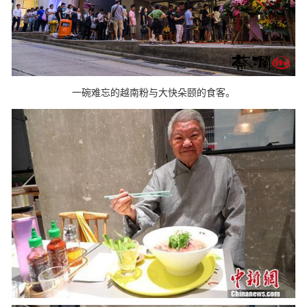
一碗难忘的越南粉与大快朵颐的食客。