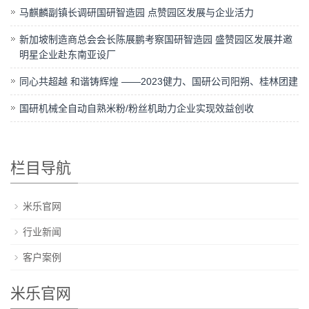
马麒麟副镇长调研国研智造园 点赞园区发展与企业活力
新加坡制造商总会会长陈展鹏考察国研智造园 盛赞园区发展并邀
明星企业赴东南亚设厂
同心共超越 和谐铸辉煌 ——2023健力、国研公司阳朔、桂林团建
国研机械全自动自熟米粉/粉丝机助力企业实现效益创收
栏目导航
米乐官网
行业新闻
客户案例
米乐官网