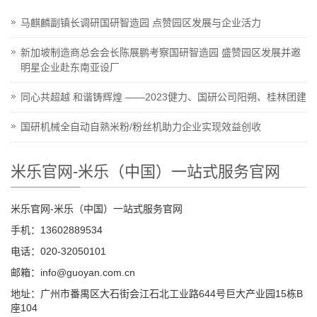
马麒麟副镇长调研国研智造园 点赞园区发展与企业活力
新加坡制造商总会会长陈展鹏考察国研智造园 盛赞园区发展并邀
明星企业赴东南亚设厂
同心共超越 和谐铸辉煌 ——2023健力、国研公司阳朔、桂林团建
国研机械全自动自熟米粉/粉丝机助力企业实现效益创收
米乐官网-米乐（中国）一站式服务官网
米乐官网-米乐（中国）一站式服务官网
手机：13602889534
电话：020-32050101
邮箱：info@guoyan.com.cn
地址：广州市番禺区大石街会江石北工业路644号巨大产业园15栋B
座104