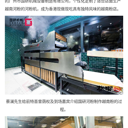
的广州市国研机械设备制造有限公司，个性化定制了适合店面生产
越南河粉的河粉机，成为香港现做现吃具有独特风味的越南粉店。
蔡澜先生给前特首曾荫权及到场嘉宾介绍国研河粉制作越南粉的过
程。