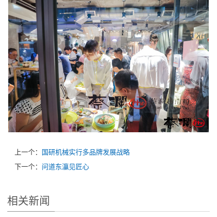
上一个：
国研机械实行多品牌发展战略
下一个：
问道东灜见匠心
相关新闻