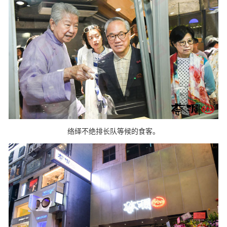
络绎不绝排长队等候的食客。